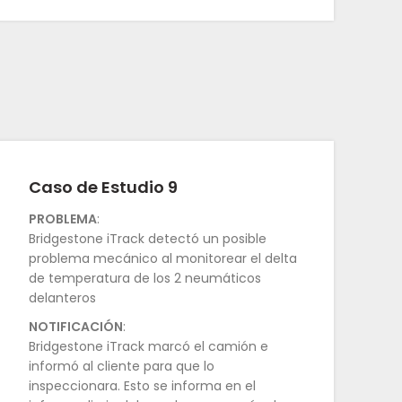
Caso de Estudio 9
PROBLEMA
:
Bridgestone iTrack detectó un posible
problema mecánico al monitorear el delta
de temperatura de los 2 neumáticos
delanteros
NOTIFICACIÓN
:
Bridgestone iTrack marcó el camión e
informó al cliente para que lo
inspeccionara. Esto se informa en el