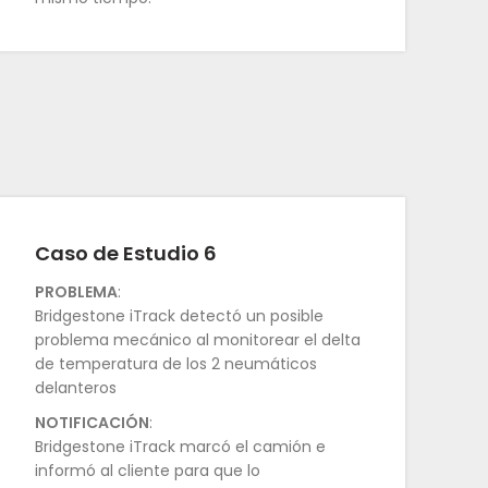
Caso de Estudio 6
PROBLEMA
:
Bridgestone iTrack detectó un posible
problema mecánico al monitorear el delta
de temperatura de los 2 neumáticos
delanteros
NOTIFICACIÓN
:
Bridgestone iTrack marcó el camión e
informó al cliente para que lo