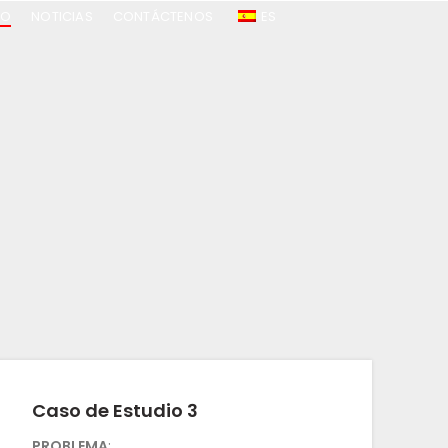
IO
NOTICIAS
CONTÁCTENOS
ES
Caso de Estudio 3
PROBLEMA
: