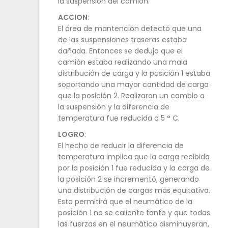
la suspensión del camión.
ACCION
:
El área de mantención detectó que una
de las suspensiones traseras estaba
dañada. Entonces se dedujo que el
camión estaba realizando una mala
distribución de carga y la posición 1 estaba
soportando una mayor cantidad de carga
que la posición 2. Realizaron un cambio a
la suspensión y la diferencia de
temperatura fue reducida a 5 ° C.
LOGRO
:
El hecho de reducir la diferencia de
temperatura implica que la carga recibida
por la posición 1 fue reducida y la carga de
la posición 2 se incrementó, generando
una distribución de cargas más equitativa.
Esto permitirá que el neumático de la
posición 1 no se caliente tanto y que todas
las fuerzas en el neumático disminuyeran,