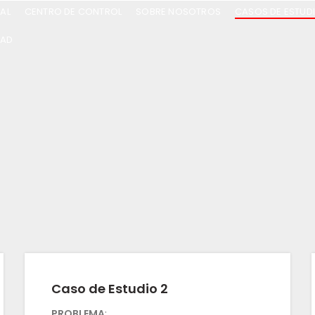
AL
CENTRO DE CONTROL
SOBRE NOSOTROS
CASOS DE ESTUD
DAD
Caso de Estudio 2
PROBLEMA
: