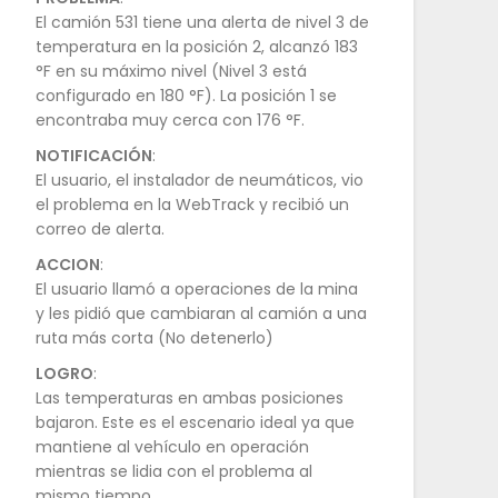
El camión 531 tiene una alerta de nivel 3 de
temperatura en la posición 2, alcanzó 183
°F en su máximo nivel (Nivel 3 está
configurado en 180 °F). La posición 1 se
encontraba muy cerca con 176 °F.
NOTIFICACIÓN
:
El usuario, el instalador de neumáticos, vio
el problema en la WebTrack y recibió un
correo de alerta.
ACCION
:
El usuario llamó a operaciones de la mina
y les pidió que cambiaran al camión a una
ruta más corta (No detenerlo)
LOGRO
:
Las temperaturas en ambas posiciones
bajaron. Este es el escenario ideal ya que
mantiene al vehículo en operación
mientras se lidia con el problema al
mismo tiempo.