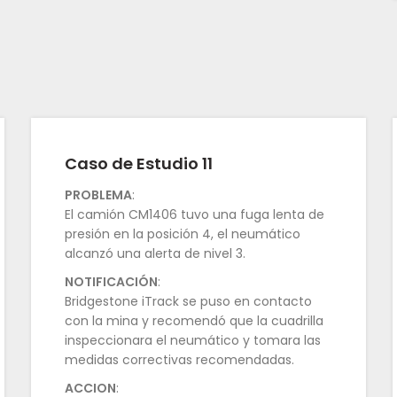
Caso de Estudio 11
PROBLEMA
:
El camión CM1406 tuvo una fuga lenta de
presión en la posición 4, el neumático
alcanzó una alerta de nivel 3.
NOTIFICACIÓN
:
Bridgestone iTrack se puso en contacto
con la mina y recomendó que la cuadrilla
inspeccionara el neumático y tomara las
medidas correctivas recomendadas.
ACCION
: