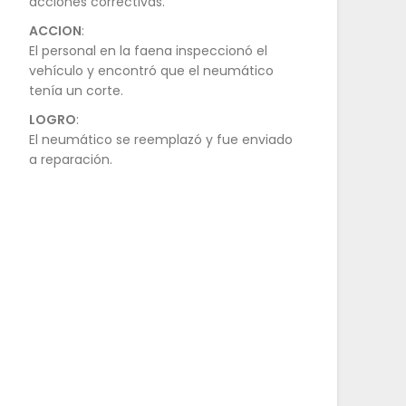
acciones correctivas.
ACCION
:
El personal en la faena inspeccionó el
vehículo y encontró que el neumático
tenía un corte.
LOGRO
:
El neumático se reemplazó y fue enviado
a reparación.