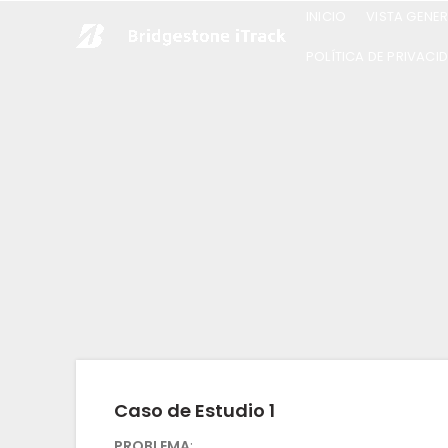
INICIO
VISTA GENER
POLÍTICA DE PRIVACI
Caso de Estudio 1
PROBLEMA
: