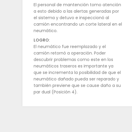
El personal de mantención tomo atención
a esto debido a las alertas generadas por
el sistema y detuvo e inspeccionó al
camión encontrando un corte lateral en el
neumático.
LOGRO
:
El neumático fue reemplazado y el
camión retornó a operación. Poder
descubrir problemas como este en los
neumáticos traseros es importante ya
que se incrementa la posibilidad de que el
neumático dañado pueda ser reparado y
también previene que se cause daño a su
par dual (Posición 4).