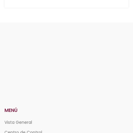
MENÚ
Vista General
Centro de Control