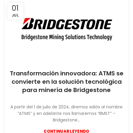
01
JUL
Transformación innovadora: ATMS se
NOTICIAS
convierte en la solución tecnológica
para minería de Bridgestone
A partir del 1 de julio de 2024, diremos adiós al nombre
“ATMS” y en adelante nos llamaremos “BMST” –
Bridgestone...
CONTINUAR LEYENDO